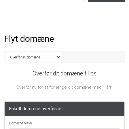
Flyt domæne
Overfør dit domæne til os
Overfør nu for at forlænge dit domæne med 1 år!*
Enkelt domæne overførsel
Domæne navn