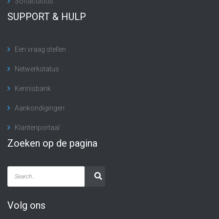
Softaculous
SUPPORT & HULP
Een vraag stellen
Netwerkstatus
Kennisbank
Aankondigingen
Klantenportaal
Zoeken op de pagina
Volg ons