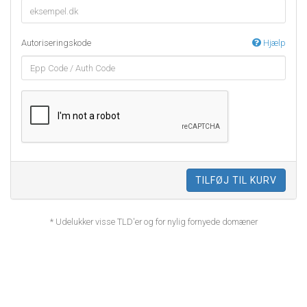
Autoriseringskode
Hjælp
TILFØJ TIL KURV
* Udelukker visse TLD'er og for nylig fornyede domæner