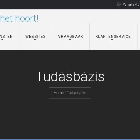
WhatsApp
ENSTEN
WEBSITES
VRAAGBAAK
KLANTENSERVICE
Tudásbázis
Home
/
Tudásbázis