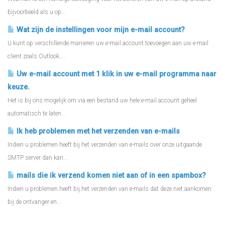
bijvoorbeeld als u op...
Wat zijn de instellingen voor mijn e-mail account?
U kunt op verschillende manieren uw e-mail account toevoegen aan uw e-mail
client zoals Outlook....
Uw e-mail account met 1 klik in uw e-mail programma naar
keuze.
Het is bij ons mogelijk om via een bestand uw hele e-mail account geheel
automatisch te laten...
Ik heb problemen met het verzenden van e-mails
Indien u problemen heeft bij het verzenden van e-mails over onze uitgaande
SMTP server dan kan...
mails die ik verzend komen niet aan of in een spambox?
Indien u problemen heeft bij het verzenden van e-mails dat deze niet aankomen
bij de ontvanger en...