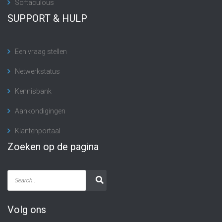
Softaculous
SUPPORT & HULP
Een vraag stellen
Netwerkstatus
Kennisbank
Aankondigingen
Klantenportaal
Zoeken op de pagina
Volg ons