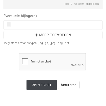
lines: 0 words: 0
opgeslagen
Eventuele bijlage(n)
MEER TOEVOEGEN
Toegestane bestandstypen: .jpg, .gif, .jpeg, .png, .pdf
Annuleren