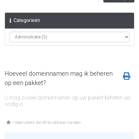
Categorieën
Hoeveel domeinnamen mag ik beheren
op een pakket?
U mag zoveel domeinnamen op uw pakket beheren als
nodig is.
1 Gebruikers die dit bruikbaar vonden