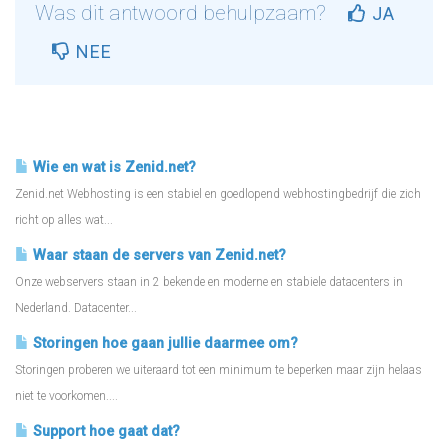
Was dit antwoord behulpzaam?
JA
NEE
Gerelateerde artikelen
Wie en wat is Zenid.net?
Zenid.net Webhosting is een stabiel en goedlopend webhostingbedrijf die zich
richt op alles wat...
Waar staan de servers van Zenid.net?
Onze webservers staan in 2 bekende en moderne en stabiele datacenters in
Nederland. Datacenter...
Storingen hoe gaan jullie daarmee om?
Storingen proberen we uiteraard tot een minimum te beperken maar zijn helaas
niet te voorkomen....
Support hoe gaat dat?