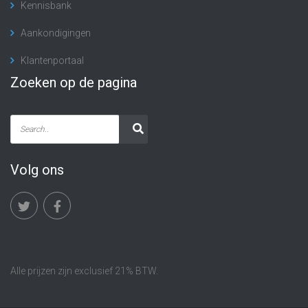
Kennisbank
Aankondigingen
Klantenportaal
Zoeken op de pagina
Volg ons
Alle prijzen zijn exclusief 21% BTW.